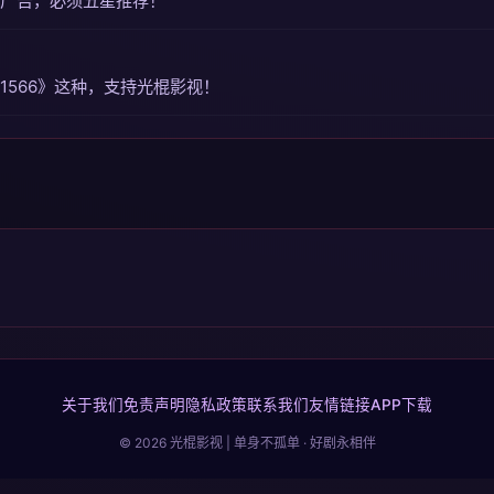
广告，必须五星推荐！
566》这种，支持光棍影视！
关于我们
免责声明
隐私政策
联系我们
友情链接
APP下载
© 2026 光棍影视 | 单身不孤单 · 好剧永相伴