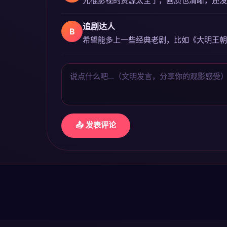
A
光棍影视的资源太全了，画质也清晰，还没
追剧达人
B
希望能多上一些经典老剧，比如《大明王朝1
📤 发表评论