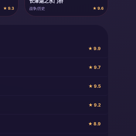
长津湖之水门桥
★ 9.3
★ 9.6
战争/历史
★ 9.9
★ 9.7
★ 9.5
★ 9.2
★ 8.9