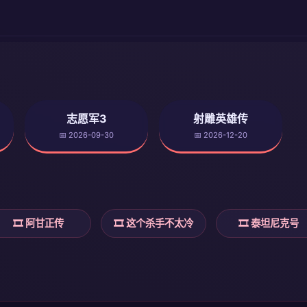
志愿军3
射雕英雄传
📅 2026-09-30
📅 2026-12-20
🎞️ 阿甘正传
🎞️ 这个杀手不太冷
🎞️ 泰坦尼克号